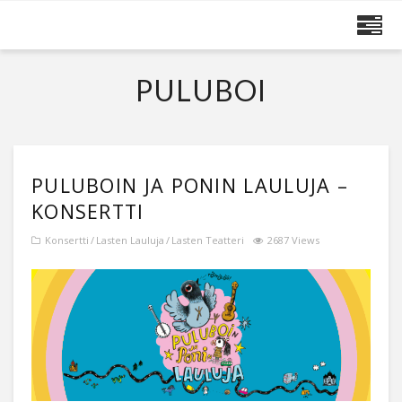
MAIJA RUUSKANEN
PULUBOI
PULUBOIN JA PONIN LAULUJA –
KONSERTTI
Konsertti
Lasten Lauluja
Lasten Teatteri
2687 Views