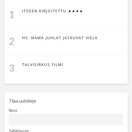
1
ITSEEN KIRJOITETTU ★★★★
2
HS: NÄMÄ JUHLAT JATKUVAT VIELÄ
3
TALVISIRKUS FILMI
Tilaa uutiskirje
Nimi
Sähköposti