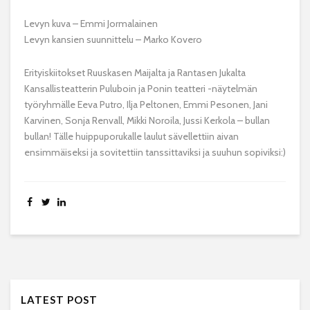
Levyn kuva – Emmi Jormalainen
Levyn kansien suunnittelu – Marko Kovero
Erityiskiitokset Ruuskasen Maijalta ja Rantasen Jukalta
Kansallisteatterin Puluboin ja Ponin teatteri -näytelmän
työryhmälle Eeva Putro, Ilja Peltonen, Emmi Pesonen, Jani
Karvinen, Sonja Renvall, Mikki Noroila, Jussi Kerkola – bullan
bullan! Tälle huippuporukalle laulut sävellettiin aivan
ensimmäiseksi ja sovitettiin tanssittaviksi ja suuhun sopiviksi:)
LATEST POST