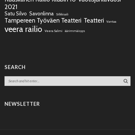
2021
Satu Silvo
Savonlinna
Silkkisali
Tampereen Työväen Teatteri
Teatteri
Vantaa
veera railio
Veera Salmi
äärimmäisyys
SEARCH
NEWSLETTER