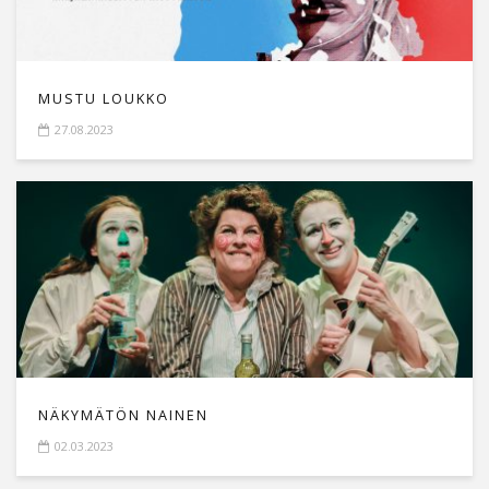
MUSTU LOUKKO
27.08.2023
NÄKYMÄTÖN NAINEN
02.03.2023