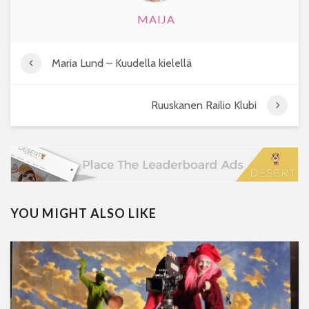
MAIJA
Maria Lund – Kuudella kielellä
Ruuskanen Railio Klubi
YOU MIGHT ALSO LIKE