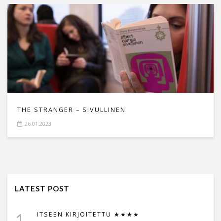
THE STRANGER – SIVULLINEN
26.01.2023
LATEST POST
1
ITSEEN KIRJOITETTU ★★★★