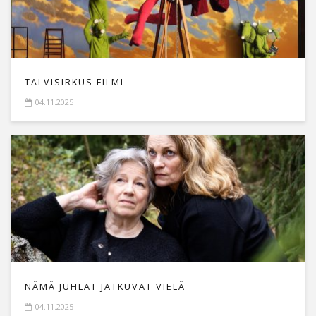
TALVISIRKUS FILMI
04.11.2025
NÄMÄ JUHLAT JATKUVAT VIELÄ
04.11.2025