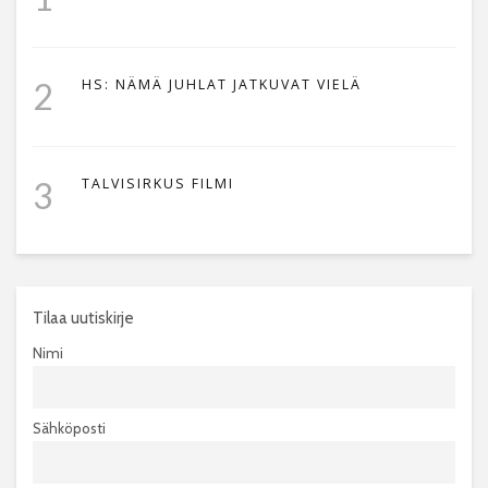
2
HS: NÄMÄ JUHLAT JATKUVAT VIELÄ
3
TALVISIRKUS FILMI
Tilaa uutiskirje
Nimi
Sähköposti