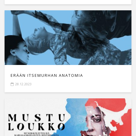
ERÄÄN ITSEMURHAN ANATOMIA
28.12.2023