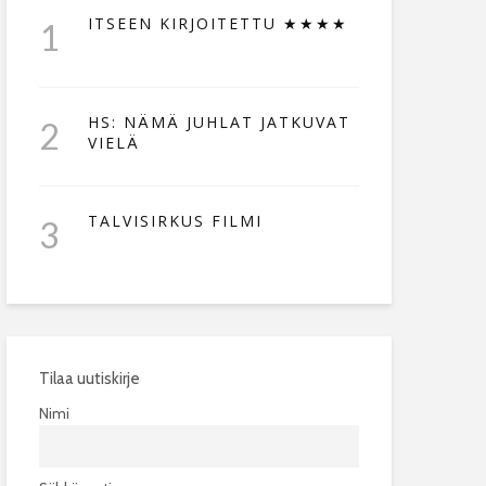
ITSEEN KIRJOITETTU ★★★★
1
HS: NÄMÄ JUHLAT JATKUVAT
2
VIELÄ
TALVISIRKUS FILMI
3
Tilaa uutiskirje
Nimi