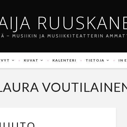
AIJA RUUSKAN
JÄ – MUSIIKIN JA MUSIIKKITEATTERIN AMMAT
EVYT
KUVAT
KALENTERI
TIETOJA
IN 
LAURA VOUTILAINE
HUUTO,