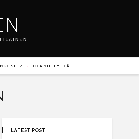
EN
TILAINEN
ENGLISH
OTA YHTEYTTÄ
N
LATEST POST