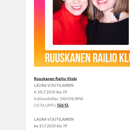
Ruuskanen Railio Klubi
LAURA VOUTILAINEN
ti 20.7.2021 klo 19
Kulttuurikellari, SAVONLINNA
OSTA LIPPU
TÄSTÄ
LAURA VOUTILAINEN
ke 21.7.2021 klo 19