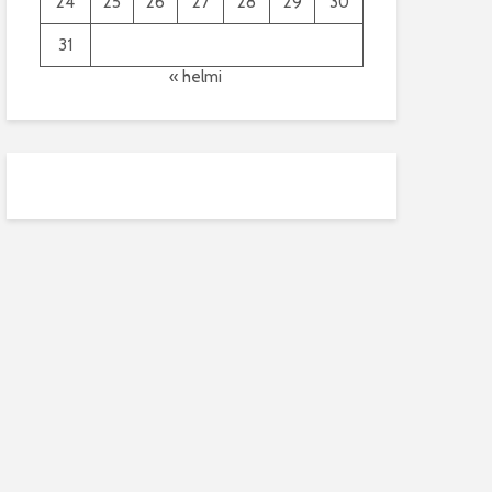
24
25
26
27
28
29
30
31
« helmi