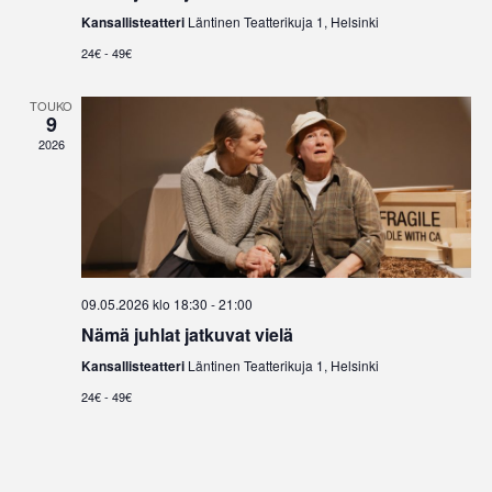
Kansallisteatteri
Läntinen Teatterikuja 1, Helsinki
24€ - 49€
TOUKO
9
2026
09.05.2026 klo 18:30
-
21:00
Nämä juhlat jatkuvat vielä
Kansallisteatteri
Läntinen Teatterikuja 1, Helsinki
24€ - 49€