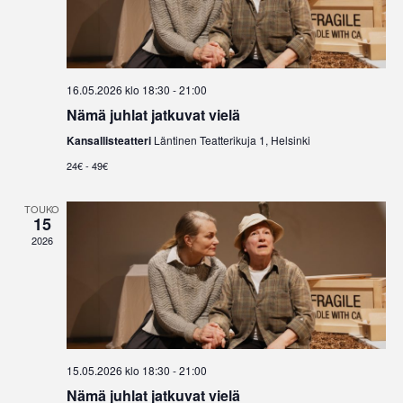
16.05.2026 klo 18:30
-
21:00
Nämä juhlat jatkuvat vielä
Kansallisteatteri
Läntinen Teatterikuja 1, Helsinki
24€ - 49€
TOUKO
15
2026
15.05.2026 klo 18:30
-
21:00
Nämä juhlat jatkuvat vielä