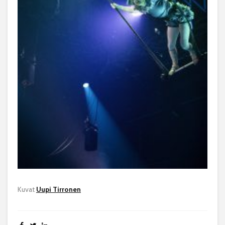
Kuvat
Uupi Tirronen