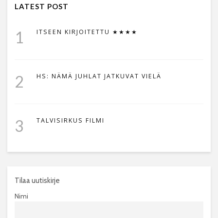
LATEST POST
1
ITSEEN KIRJOITETTU ★★★★
2
HS: NÄMÄ JUHLAT JATKUVAT VIELÄ
3
TALVISIRKUS FILMI
Tilaa uutiskirje
Nimi