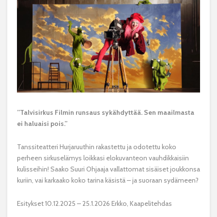
”Talvisirkus Filmin runsaus sykähdyttää. Sen maailmasta
ei haluaisi pois.”
Tanssiteatteri Hurjaruuthin rakastettu ja odotettu koko
perheen sirkuselämys loikkasi elokuvanteon vauhdikkaisiin
kulisseihin! Saako Suuri Ohjaaja vallattomat sisäiset joukkonsa
kuriin, vai karkaako koko tarina käsistä – ja suoraan sydämeen?
Esitykset 10.12.2025 – 25.1.2026 Erkko, Kaapelitehdas