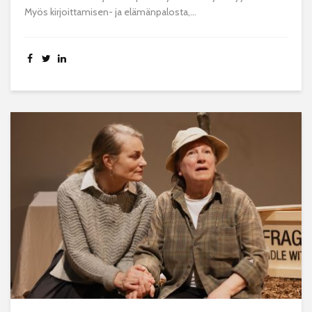
Myös kirjoittamisen- ja elämänpalosta,...