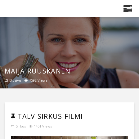
MAIJA RUUSKANEN
MAIJA RUUSKANEN
Etusivu
7592 Views
TALVISIRKUS FILMI
Sirkus
1451 Views