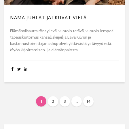
NÄMÄ JUHLAT JATKUVAT VIELÄ
Elämänviisautta rönsyilevä, vuoroin terävä, vuoroin lempeä
tapauskertomus kansalliskirjailija Eeva Kilven ja
kustannustoimittajan sukupolvet ylittävästä ystävyydestä.
Myös kirjoittamisen- ja elämänpalosta,...
1
2
3
…
14