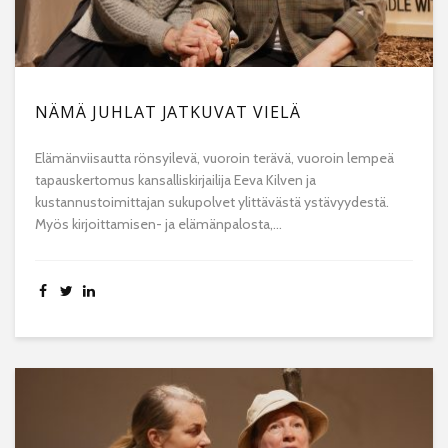
NÄMÄ JUHLAT JATKUVAT VIELÄ
Elämänviisautta rönsyilevä, vuoroin terävä, vuoroin lempeä
tapauskertomus kansalliskirjailija Eeva Kilven ja
kustannustoimittajan sukupolvet ylittävästä ystävyydestä.
Myös kirjoittamisen- ja elämänpalosta,...