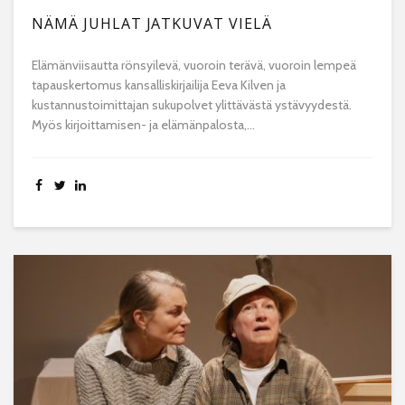
NÄMÄ JUHLAT JATKUVAT VIELÄ
Elämänviisautta rönsyilevä, vuoroin terävä, vuoroin lempeä
tapauskertomus kansalliskirjailija Eeva Kilven ja
kustannustoimittajan sukupolvet ylittävästä ystävyydestä.
Myös kirjoittamisen- ja elämänpalosta,...