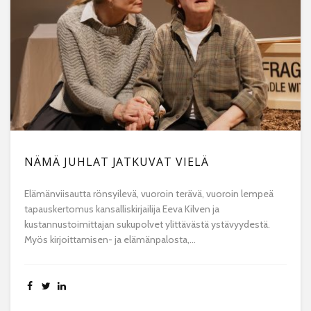
NÄMÄ JUHLAT JATKUVAT VIELÄ
Elämänviisautta rönsyilevä, vuoroin terävä, vuoroin lempeä
tapauskertomus kansalliskirjailija Eeva Kilven ja
kustannustoimittajan sukupolvet ylittävästä ystävyydestä.
Myös kirjoittamisen- ja elämänpalosta,...