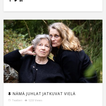
NÄMÄ JUHLAT JATKUVAT VIELÄ
Teatteri
1233 Views