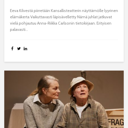
Eeva Kilvestä piirretään Kansallisteatterin näyttämölle lyyrinen
elämäkerta Vaikuttavasti läpisävelletty Nämä juhlat jatkuvat
vielä pohjautuu Anna-Riikka Carlsonin tietokirjaan. Erityisen
palavasti...