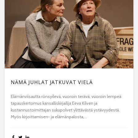
NÄMÄ JUHLAT JATKUVAT VIELÄ
Elämänviisautta rönsyilevä, vuoroin terävä, vuoroin lempeä
tapauskertomus kansalliskirjailija Eeva Kilven ja
kustannustoimittajan sukupolvet ylittävästä ystävyydestä.
Myös kirjoittamisen- ja elämänpalosta,...