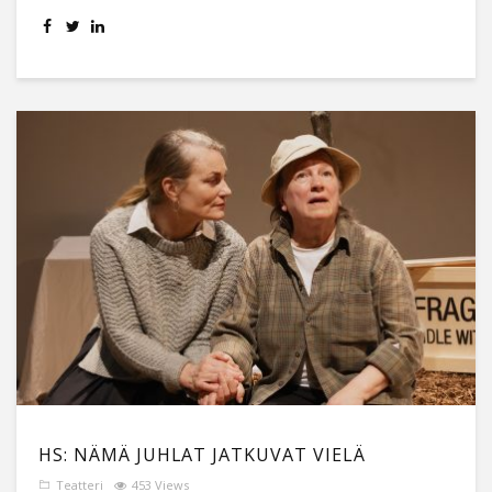
HS: NÄMÄ JUHLAT JATKUVAT VIELÄ
Teatteri
453 Views