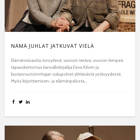
NÄMÄ JUHLAT JATKUVAT VIELÄ
Elämänviisautta rönsyilevä, vuoroin terävä, vuoroin lempeä
tapauskertomus kansalliskirjailija Eeva Kilven ja
kustannustoimittajan sukupolvet ylittävästä ystävyydestä.
Myös kirjoittamisen- ja elämänpalosta,...