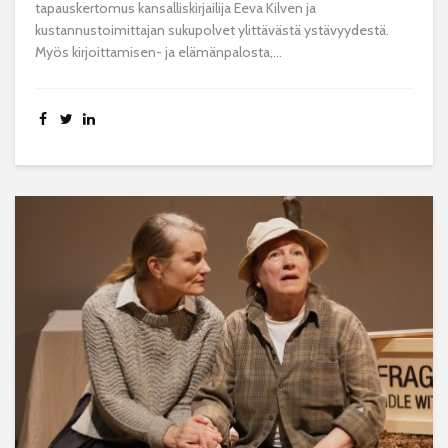
tapauskertomus kansalliskirjailija Eeva Kilven ja
kustannustoimittajan sukupolvet ylittävästä ystävyydestä.
Myös kirjoittamisen- ja elämänpalosta,...