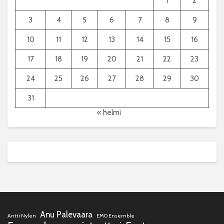
1
2
3
4
5
6
7
8
9
10
11
12
13
14
15
16
17
18
19
20
21
22
23
24
25
26
27
28
29
30
31
« helmi
Anu Palevaara
Antti Nylen
EMO Ensemble