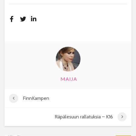
MAIJA
FinnKampen
Räpälesuun rallatuksia – K16