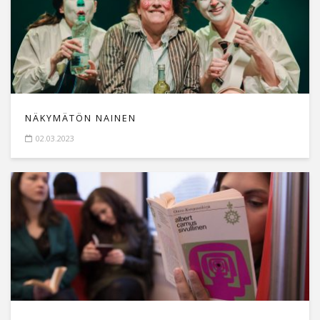
NÄKYMÄTÖN NAINEN
02.03.2023