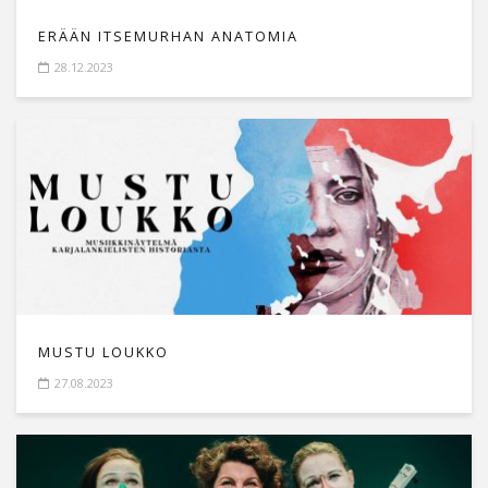
ERÄÄN ITSEMURHAN ANATOMIA
28.12.2023
MUSTU LOUKKO
27.08.2023