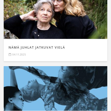
NÄMÄ JUHLAT JATKUVAT VIELÄ
04.11.2025