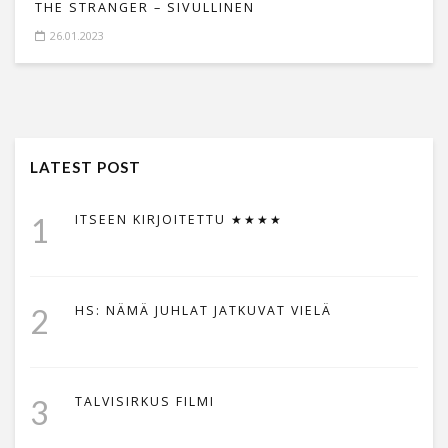
THE STRANGER – SIVULLINEN
26.01.2023
LATEST POST
1
ITSEEN KIRJOITETTU ★★★★
2
HS: NÄMÄ JUHLAT JATKUVAT VIELÄ
3
TALVISIRKUS FILMI