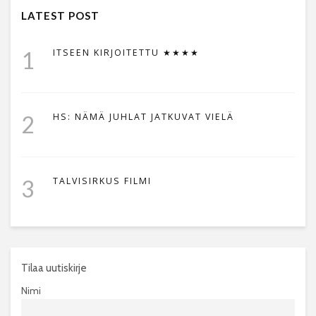
LATEST POST
1
ITSEEN KIRJOITETTU ★★★★
2
HS: NÄMÄ JUHLAT JATKUVAT VIELÄ
3
TALVISIRKUS FILMI
Tilaa uutiskirje
Nimi