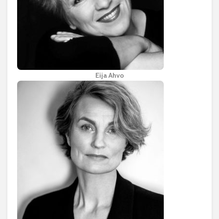
Eija Ahvo