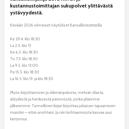
kustannustoimittajan sukupolvet ylittävästä
ystävyydestä.
Kevään 2026 viimeiset näytökset Kansallisteatterilla
Ke 29.4. klo 18:30
La 2.5. klo 13
Ke 6.5. klo 18:30
To 7.5. klo 18:30
La 9.5. klo 13:00
Pe 15.5. klo 18:30
La 16.5. klo 13 ja klo 18:30
Myös kirjoittamisen ja elämänpalosta, metsän tilasta,
äitiydestä ja henkisestä perinnöstä, jonka jätämme
jälkeemme. Tunnollinen kirjuri kirjoittaa jokaisen tapaamisen
muistiin – ettei unohtaisi. Ja niin kohtaamisista kasvaa uusi
kertomus.