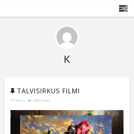
MAIJA RUUSKANEN
K
TALVISIRKUS FILMI
Sirkus
1455 Views