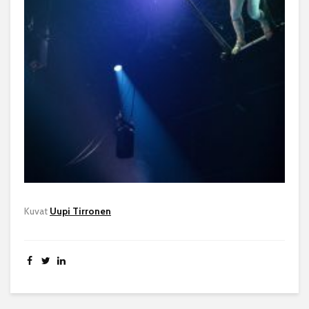
Kuvat
Uupi Tirronen