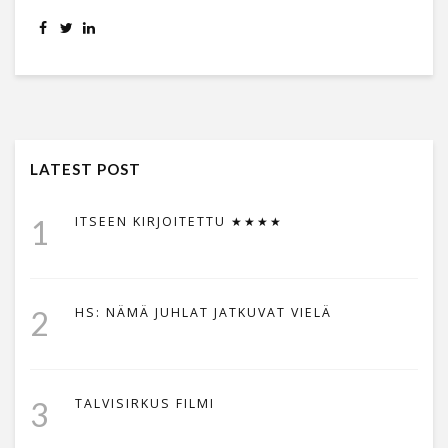
LATEST POST
1
ITSEEN KIRJOITETTU ★★★★
2
HS: NÄMÄ JUHLAT JATKUVAT VIELÄ
3
TALVISIRKUS FILMI