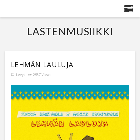
MAIJA RUUSKANEN
LASTENMUSIIKKI
LEHMÄN LAULUJA
Levyt
2587 Views