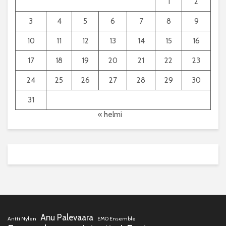
1
2
3
4
5
6
7
8
9
10
11
12
13
14
15
16
17
18
19
20
21
22
23
24
25
26
27
28
29
30
31
« helmi
Anu Palevaara
Antti Nylen
EMO Ensemble