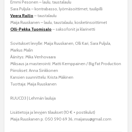
Emmi Pesonen – laulu, taustalaulu
Sara Puljula – kontrabasso, lyömäsoittimet, tuulipilli
Veera Railio
– taustalaulu
Maija Ruuskanen – laulu, taustalaulu, kosketinsoittimet
Olli-Pekka Tuomisalo
– saksofonit ja klarinetti
Sovitukset levylle: Maija Ruuskanen, Olli Kari, Sara Puljula,
Markus Malin
Äänitys: Mika Venhovaara
Miksaus ja masterointi: Matti Kemppainen / Big Fat Production
Piirrokset: Anna Sinkkonen
Kansien suunnittelu: Krista Mäkinen
Tuottaja: Maija Ruuskanen
RUUCD3 | Lehmän lauluja
Lisätietoja ja levyjen tilaukset (10 € + postikulut)
Maija Ruuskanen p. 050 590 69 36, maijaruu@gmail.com