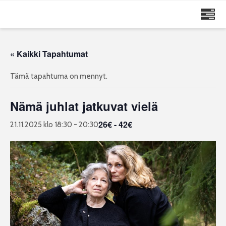
MAIJA RUUSKANEN
« Kaikki Tapahtumat
Tämä tapahtuma on mennyt.
Nämä juhlat jatkuvat vielä
26€ - 42€
21.11.2025 klo 18:30
-
20:30