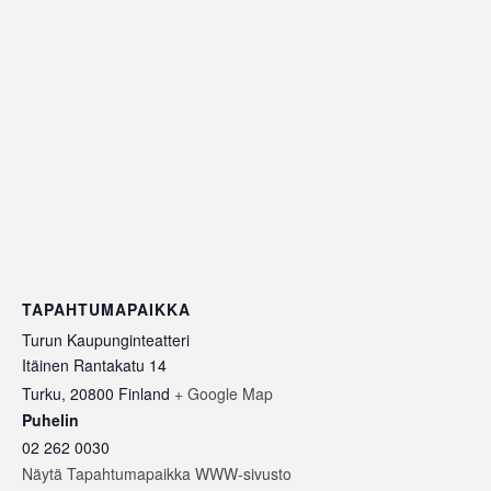
TAPAHTUMAPAIKKA
Turun Kaupunginteatteri
Itäinen Rantakatu 14
Turku
,
20800
Finland
+ Google Map
Puhelin
02 262 0030
Näytä Tapahtumapaikka WWW-sivusto