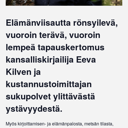
Elämänviisautta rönsyilevä,
vuoroin terävä, vuoroin
lempeä tapauskertomus
kansalliskirjailija Eeva
Kilven ja
kustannustoimittajan
sukupolvet ylittävästä
ystävyydestä.
Myös kirjoittamisen- ja elämänpalosta, metsän tilasta,