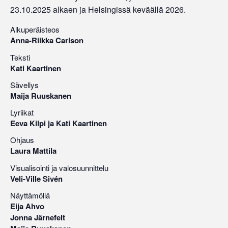
23.10.2025 alkaen ja Helsingissä keväällä 2026.
Alkuperäisteos
Anna-Riikka Carlson
Teksti
Kati Kaartinen
Sävellys
Maija Ruuskanen
Lyriikat
Eeva Kilpi ja Kati Kaartinen
Ohjaus
Laura Mattila
Visualisointi ja valosuunnittelu
Veli-Ville Sivén
Näyttämöllä
Eija Ahvo
Jonna Järnefelt