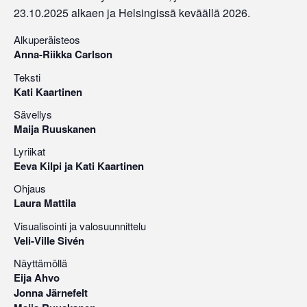
23.10.2025 alkaen ja Helsingissä keväällä 2026.
Alkuperäisteos
Anna-Riikka Carlson
Teksti
Kati Kaartinen
Sävellys
Maija Ruuskanen
Lyriikat
Eeva Kilpi ja Kati Kaartinen
Ohjaus
Laura Mattila
Visualisointi ja valosuunnittelu
Veli-Ville Sivén
Näyttämöllä
Eija Ahvo
Jonna Järnefelt