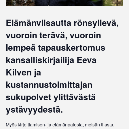
Elämänviisautta rönsyilevä,
vuoroin terävä, vuoroin
lempeä tapauskertomus
kansalliskirjailija Eeva
Kilven ja
kustannustoimittajan
sukupolvet ylittävästä
ystävyydestä.
Myös kirjoittamisen- ja elämänpalosta, metsän tilasta,