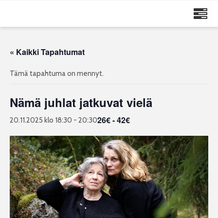
MAIJA RUUSKANEN
« Kaikki Tapahtumat
Tämä tapahtuma on mennyt.
Nämä juhlat jatkuvat vielä
26€ - 42€
20.11.2025 klo 18:30
-
20:30