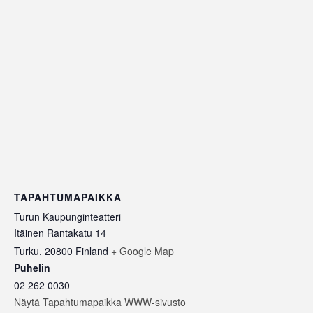
TAPAHTUMAPAIKKA
Turun Kaupunginteatteri
Itäinen Rantakatu 14
Turku
,
20800
Finland
+ Google Map
Puhelin
02 262 0030
Näytä Tapahtumapaikka WWW-sivusto