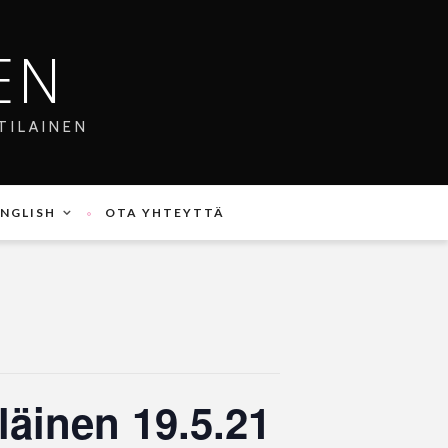
EN
TILAINEN
ENGLISH
OTA YHTEYTTÄ
läinen 19.5.21