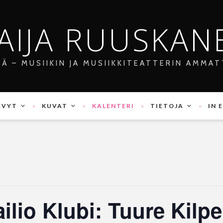
AIJA RUUSKAN
JÄ – MUSIIKIN JA MUSIIKKITEATTERIN AMMAT
EVYT
KUVAT
KALENTERI
TIETOJA
IN 
lio Klubi: Tuure Kilpe