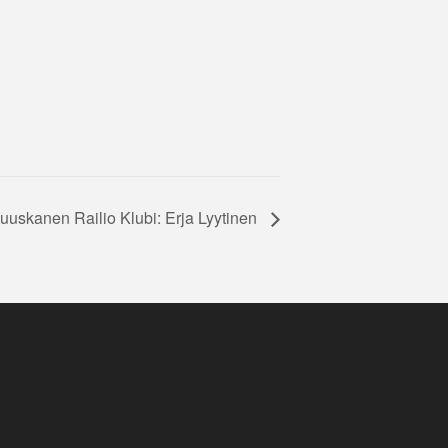
uuskanen Railio Klubi: Erja Lyytinen