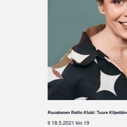
Ruuskanen Railio Klubi: Tuure Kilpeläi
ti 18.5.2021 klo 19