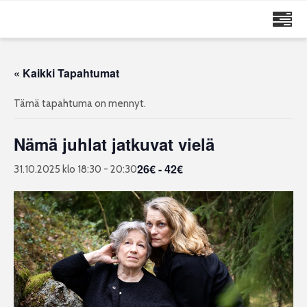
MAIJA RUUSKANEN
« Kaikki Tapahtumat
Tämä tapahtuma on mennyt.
Nämä juhlat jatkuvat vielä
26€ - 42€
31.10.2025 klo 18:30
-
20:30