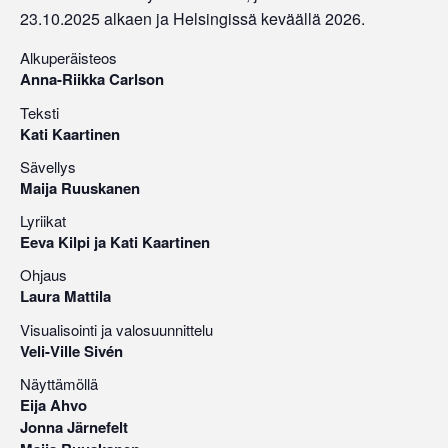
23.10.2025 alkaen ja Helsingissä keväällä 2026.
Alkuperäisteos
Anna-Riikka Carlson
Teksti
Kati Kaartinen
Sävellys
Maija Ruuskanen
Lyriikat
Eeva Kilpi ja Kati Kaartinen
Ohjaus
Laura Mattila
Visualisointi ja valosuunnittelu
Veli-Ville Sivén
Näyttämöllä
Eija Ahvo
Jonna Järnefelt