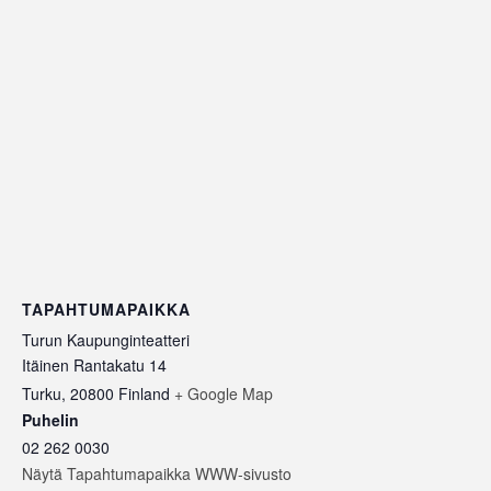
TAPAHTUMAPAIKKA
Turun Kaupunginteatteri
Itäinen Rantakatu 14
Turku
,
20800
Finland
+ Google Map
Puhelin
02 262 0030
Näytä Tapahtumapaikka WWW-sivusto