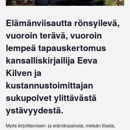
Elämänviisautta rönsyilevä,
vuoroin terävä, vuoroin
lempeä tapauskertomus
kansalliskirjailija Eeva
Kilven ja
kustannustoimittajan
sukupolvet ylittävästä
ystävyydestä.
Myös kirjoittamisen- ja elämänpalosta, metsän tilasta,