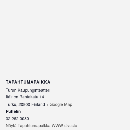
TAPAHTUMAPAIKKA
Turun Kaupunginteatteri
Itäinen Rantakatu 14
Turku
,
20800
Finland
+ Google Map
Puhelin
02 262 0030
Näytä Tapahtumapaikka WWW-sivusto