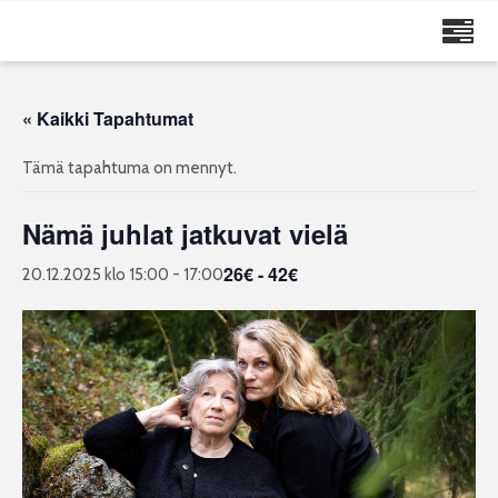
MAIJA RUUSKANEN
« Kaikki Tapahtumat
Tämä tapahtuma on mennyt.
Nämä juhlat jatkuvat vielä
26€ - 42€
20.12.2025 klo 15:00
-
17:00