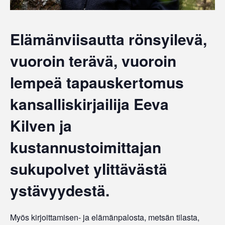
Elämänviisautta rönsyilevä,
vuoroin terävä, vuoroin
lempeä tapauskertomus
kansalliskirjailija Eeva
Kilven ja
kustannustoimittajan
sukupolvet ylittävästä
ystävyydestä.
Myös kirjoittamisen- ja elämänpalosta, metsän tilasta,