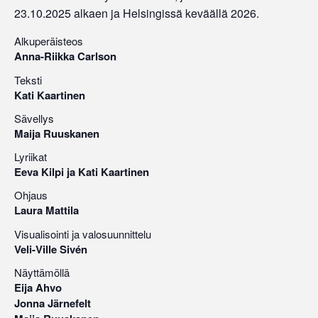
23.10.2025 alkaen ja Helsingissä keväällä 2026.
Alkuperäisteos
Anna-Riikka Carlson
Teksti
Kati Kaartinen
Sävellys
Maija Ruuskanen
Lyriikat
Eeva Kilpi ja Kati Kaartinen
Ohjaus
Laura Mattila
Visualisointi ja valosuunnittelu
Veli-Ville Sivén
Näyttämöllä
Eija Ahvo
Jonna Järnefelt